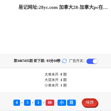
易记网址:28yc.com 加拿大28-加拿大pc在线预测结果|加拿大预测_专注研究加拿大预测!
第
3467435
期 距下期:
03
分
09
秒
广告开关：
大单
未开:
8
期
大双
未开:
4
期
小单
未开:
1
期
0
5
3
08
小
双
咪牌
+
+
=
-