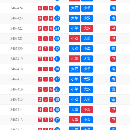
3467424
6
9
6
21
大双
小单
错
3467423
9
9
4
22
大单
小双
错
3467422
9
9
6
24
小单
大双
中
3467421
1
4
1
06
小双
大单
中
3467420
6
5
1
12
大双
小单
错
3467419
7
1
3
11
小单
大双
中
3467418
1
8
1
10
大双
小单
错
3467417
7
3
7
17
小单
大双
错
3467416
7
8
6
21
小单
大双
错
3467415
2
9
7
18
小双
大单
错
3467414
4
0
6
10
大单
小双
中
3467413
7
8
2
17
大单
小双
中