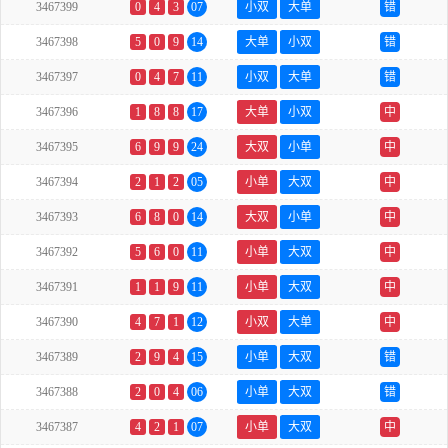
3467399
0
4
3
07
小双
大单
错
3467398
5
0
9
14
大单
小双
错
3467397
0
4
7
11
小双
大单
错
3467396
1
8
8
17
大单
小双
中
3467395
6
9
9
24
大双
小单
中
3467394
2
1
2
05
小单
大双
中
3467393
6
8
0
14
大双
小单
中
3467392
5
6
0
11
小单
大双
中
3467391
1
1
9
11
小单
大双
中
3467390
4
7
1
12
小双
大单
中
3467389
2
9
4
15
小单
大双
错
3467388
2
0
4
06
小单
大双
错
3467387
4
2
1
07
小单
大双
中