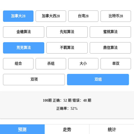
加拿大28
加拿大西28
台湾28
比特币28
金蟾算法
先知算法
蜜桃算法
荒芜算法
不羁算法
鼎信算法
组合
杀组
大小
单双
双项
双组
100期 正确：52 期 错误：48 期
正确率：52%
预测
走势
统计