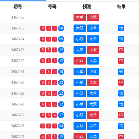
期号
号码
预测
结果
3467436
---
大单
小双
---
3467435
0
5
3
08
大双
小单
错
3467434
6
3
0
09
小双
大单
错
3467433
5
5
2
12
大单
小双
中
3467432
8
1
3
12
小双
大单
中
3467431
7
8
5
20
大单
小双
错
3467430
6
8
8
22
小单
大双
中
3467429
8
8
6
22
小双
大单
错
3467428
6
3
3
12
小单
大双
错
3467427
8
5
4
17
小双
大单
中
3467426
2
2
0
04
大双
小单
错
3467425
4
3
5
12
小双
大单
中