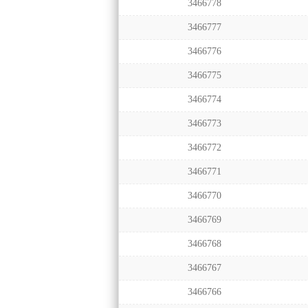
3466778
3466777
3466776
3466775
3466774
3466773
3466772
3466771
3466770
3466769
3466768
3466767
3466766