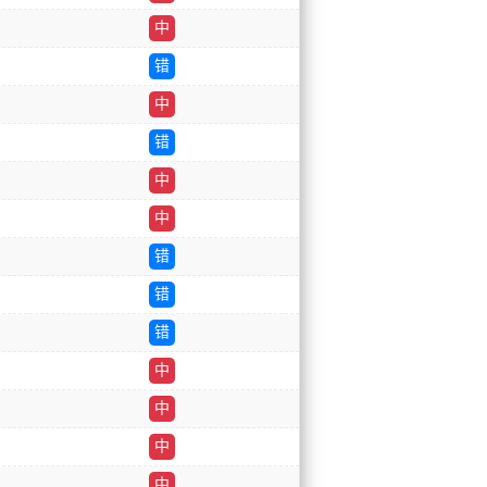
中
错
中
错
中
中
错
错
错
中
中
中
中