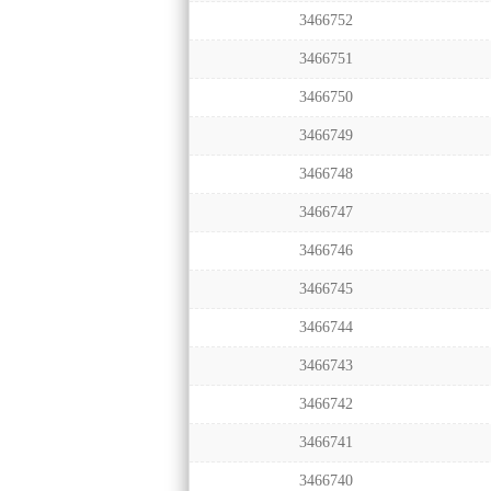
3466752
3466751
3466750
3466749
3466748
3466747
3466746
3466745
3466744
3466743
3466742
3466741
3466740