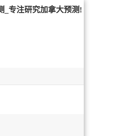
大预测_专注研究加拿大预测!