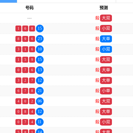
号码
预测
---
殺
大双
15
殺
小双
1
6
8
23
殺
大单
8
9
6
10
殺
小双
3
1
6
15
殺
大双
1
5
9
13
殺
大单
0
7
6
12
殺
大单
3
2
7
21
殺
小单
6
7
8
06
殺
大双
4
0
2
12
殺
大单
0
8
4
11
殺
小双
0
7
4
14
殺
大单
5
8
1