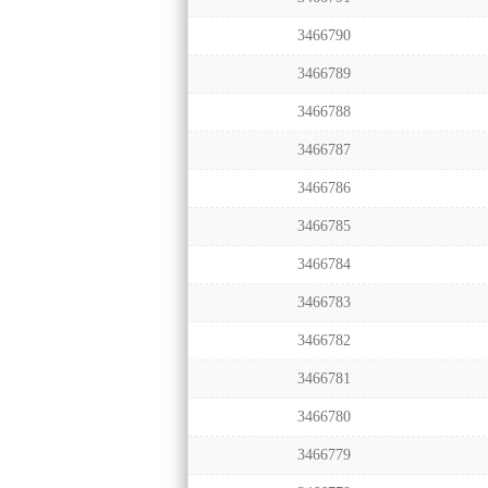
3466790
3466789
3466788
3466787
3466786
3466785
3466784
3466783
3466782
3466781
3466780
3466779