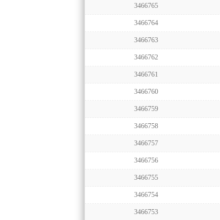
3466765
3466764
3466763
3466762
3466761
3466760
3466759
3466758
3466757
3466756
3466755
3466754
3466753