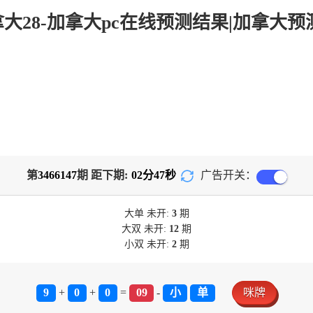
 加拿大28-加拿大pc在线预测结果|加拿
第
3466147
期 距下期:
02
分
47
秒
广告开关：
大单
未开:
3
期
大双
未开:
12
期
小双
未开:
2
期
9
+
0
+
0
=
09
-
小
单
咪牌