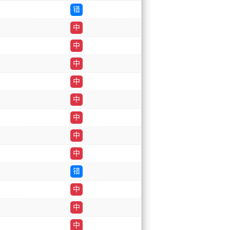
错
中
中
中
中
中
中
中
中
错
中
中
中