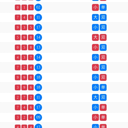
02
小
单
0
1
1
11
大
双
7
4
0
17
小
双
9
3
5
14
大
双
5
9
0
13
小
双
0
5
8
14
小
双
4
3
7
13
小
双
7
2
4
18
小
双
9
9
0
18
小
单
3
9
6
11
大
双
2
7
2
17
小
单
7
4
6
09
小
单
3
2
4
17
小
单
4
9
4