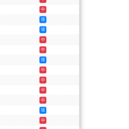
中
错
错
中
中
错
中
中
中
中
错
中