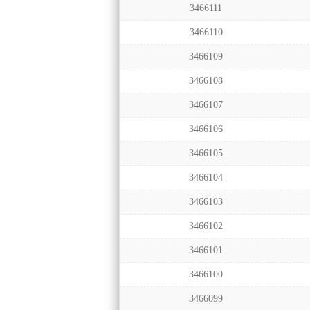
3466111
3466110
3466109
3466108
3466107
3466106
3466105
3466104
3466103
3466102
3466101
3466100
3466099