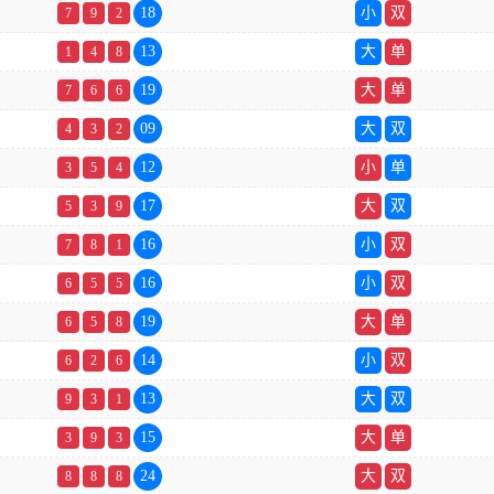
18
小
双
7
9
2
13
大
单
1
4
8
19
大
单
7
6
6
09
大
双
4
3
2
12
小
单
3
5
4
17
大
双
5
3
9
16
小
双
7
8
1
16
小
双
6
5
5
19
大
单
6
5
8
14
小
双
6
2
6
13
大
双
9
3
1
15
大
单
3
9
3
24
大
双
8
8
8