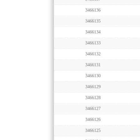
3466136
3466135
3466134
3466133
3466132
3466131
3466130
3466129
3466128
3466127
3466126
3466125