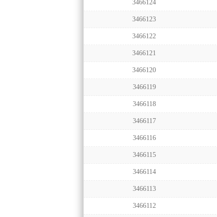
3466124
3466123
3466122
3466121
3466120
3466119
3466118
3466117
3466116
3466115
3466114
3466113
3466112