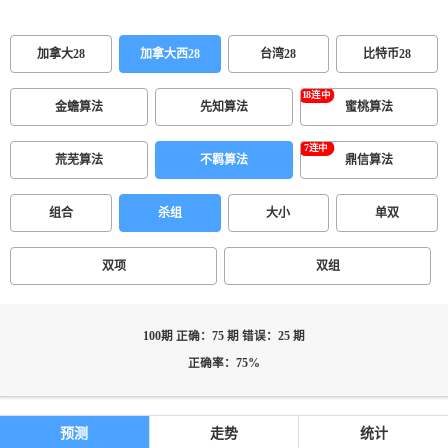
加拿大28
加拿大西28
台湾28
比特币28
金蟾算法
先知算法
蜜桃算法
荒芜算法
不羁算法
鼎信算法
组合
杀组
大小
单双
双项
双组
100期 正确：75 期 错误：25 期
正确率：75%
预测
走势
统计