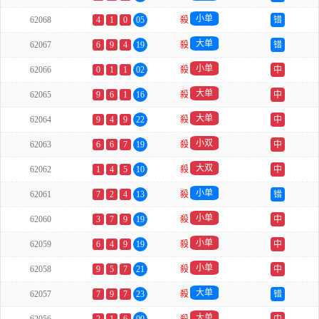
小单
62068
4
1
0
05
殺
错
大单
62067
6
9
4
19
殺
错
小单
62066
0
1
1
02
殺
中
大单
62065
9
6
1
16
殺
中
大单
62064
9
4
9
22
殺
中
小双
62063
6
6
7
19
殺
中
大双
62062
1
4
5
10
殺
中
小单
62061
7
2
4
13
殺
错
小单
62060
3
7
9
19
殺
中
小单
62059
6
4
9
19
殺
中
小单
62058
9
5
7
21
殺
中
大单
62057
7
9
7
23
殺
错
大单