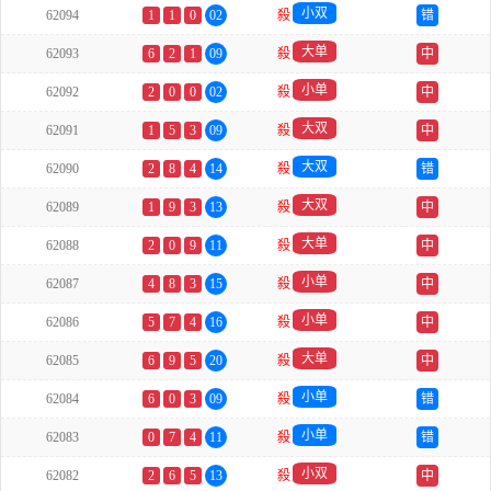
小双
62094
1
1
0
02
殺
错
大单
62093
6
2
1
09
殺
中
小单
62092
2
0
0
02
殺
中
大双
62091
1
5
3
09
殺
中
大双
62090
2
8
4
14
殺
错
大双
62089
1
9
3
13
殺
中
大单
62088
2
0
9
11
殺
中
小单
62087
4
8
3
15
殺
中
小单
62086
5
7
4
16
殺
中
大单
62085
6
9
5
20
殺
中
小单
62084
6
0
3
09
殺
错
小单
62083
0
7
4
11
殺
错
小双
62082
2
6
5
13
殺
中