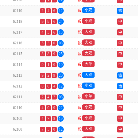
62120
9
1
7
17
殺
中
小双
62119
2
4
6
12
殺
错
小双
62118
9
9
6
24
殺
中
大双
62117
4
3
6
13
殺
中
大双
62116
5
3
0
08
殺
中
大双
62115
8
8
9
25
殺
中
大单
62114
9
1
0
10
殺
中
大双
62113
9
2
9
20
殺
错
小双
62112
8
0
4
12
殺
错
小单
62111
2
4
2
08
殺
中
小双
62110
4
9
9
22
殺
中
小双
62109
4
7
8
19
殺
中
大双
62108
7
5
0
12
殺
中