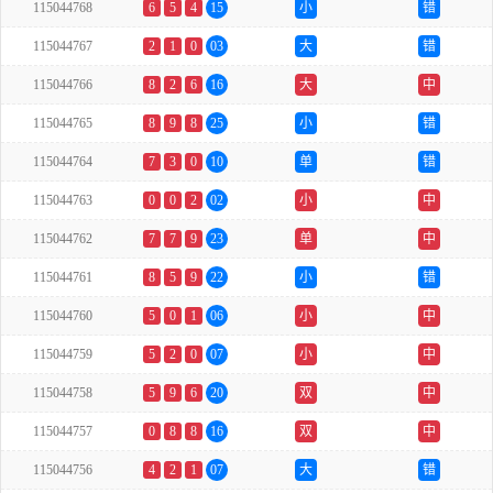
115044768
6
5
4
15
小
错
115044767
2
1
0
03
大
错
115044766
8
2
6
16
大
中
115044765
8
9
8
25
小
错
115044764
7
3
0
10
单
错
115044763
0
0
2
02
小
中
115044762
7
7
9
23
单
中
115044761
8
5
9
22
小
错
115044760
5
0
1
06
小
中
115044759
5
2
0
07
小
中
115044758
5
9
6
20
双
中
115044757
0
8
8
16
双
中
115044756
4
2
1
07
大
错