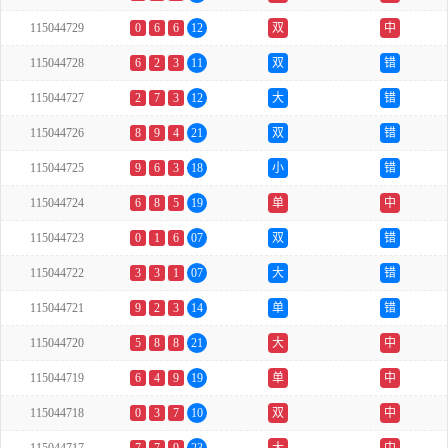
115044729
0
6
6
12
双
中
115044728
6
2
3
11
双
错
115044727
2
7
3
12
大
错
115044726
8
9
4
21
双
错
115044725
9
6
3
18
小
错
115044724
6
8
5
19
单
中
115044723
0
1
6
07
双
错
115044722
3
3
1
07
大
错
115044721
9
2
3
14
单
错
115044720
5
8
8
21
大
中
115044719
6
4
9
19
单
中
115044718
0
3
7
10
双
中