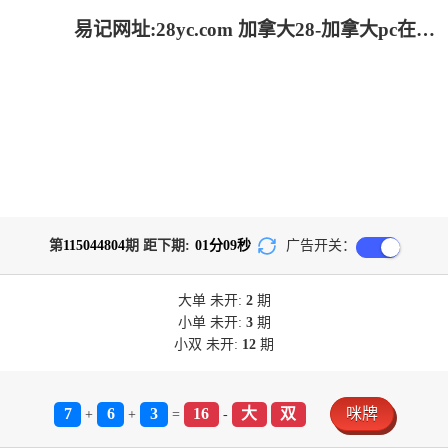
易记网址:28yc.com 加拿大28-加拿大pc在线预测结果|加拿大预测_专注研究加拿大预测!
第
115044804
期 距下期:
01
分
09
秒
广告开关：
大单
未开:
2
期
小单
未开:
3
期
小双
未开:
12
期
7
6
3
16
大
双
咪牌
+
+
=
-