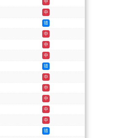
中
中
错
中
中
中
错
中
中
中
中
中
错