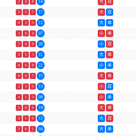
14
大
双
2
4
8
17
大
双
5
5
7
12
大
单
0
3
9
07
小
单
3
0
4
20
小
双
7
4
9
11
大
单
3
5
3
22
小
单
8
6
8
15
大
单
0
8
7
13
小
双
2
3
8
08
小
单
4
1
3
19
大
单
5
8
6
12
大
双
3
1
8
04
大
单
3
0
1