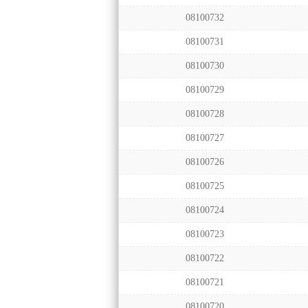
08100732
08100731
08100730
08100729
08100728
08100727
08100726
08100725
08100724
08100723
08100722
08100721
08100720