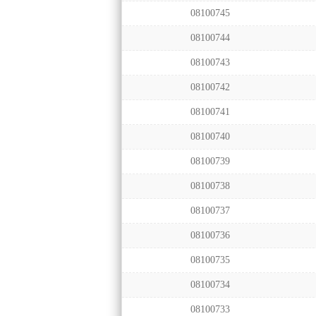
08100745
08100744
08100743
08100742
08100741
08100740
08100739
08100738
08100737
08100736
08100735
08100734
08100733