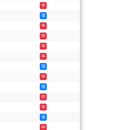
中
错
中
中
中
中
错
中
错
中
中
错
中