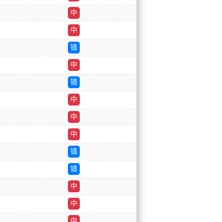
中
中
错
中
错
中
中
中
错
错
中
中
中