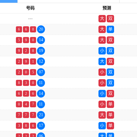
号码
预测
---
大
双
20
大
单
6
6
8
14
大
双
5
9
0
19
小
双
9
2
8
12
大
双
2
9
1
07
小
双
2
0
5
11
小
双
8
3
0
14
小
双
6
2
6
11
小
单
0
4
7
21
大
单
7
7
7
17
小
单
3
8
6
06
大
单
2
2
2