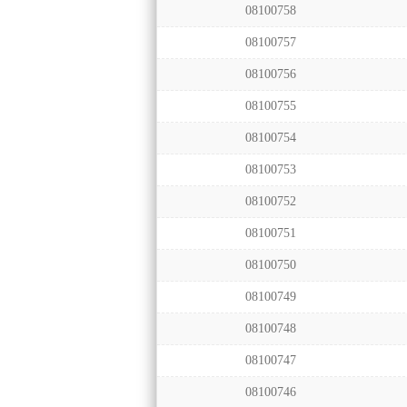
08100758
08100757
08100756
08100755
08100754
08100753
08100752
08100751
08100750
08100749
08100748
08100747
08100746