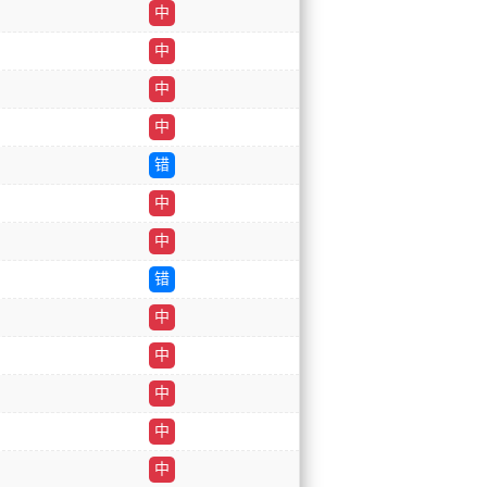
中
中
中
中
错
中
中
错
中
中
中
中
中