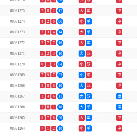
08081276
3
8
9
20
大
双
中
08081275
7
8
2
17
大
单
中
08081274
4
2
0
06
小
单
中
08081273
7
3
4
14
大
单
中
08081272
2
7
7
16
大
单
中
08081271
5
2
3
10
大
双
中
08081270
0
1
3
04
小
双
中
08081269
7
9
7
23
小
单
中
08081268
2
0
8
10
大
双
中
08081267
1
4
6
11
大
双
错
08081266
1
8
1
10
大
单
错
08081265
5
7
8
20
大
单
中
08081264
7
1
2
10
小
单
中