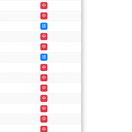
中
中
错
中
中
错
中
中
中
中
中
中
中