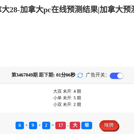
 加拿大28-加拿大pc在线预测结果|加拿
第
3467049
期 距下期:
01
分
06
秒
广告开关：
大双
未开:
4
期
小单
未开:
5
期
小双
未开:
2
期
6
+
9
+
2
=
17
-
大
单
咪牌