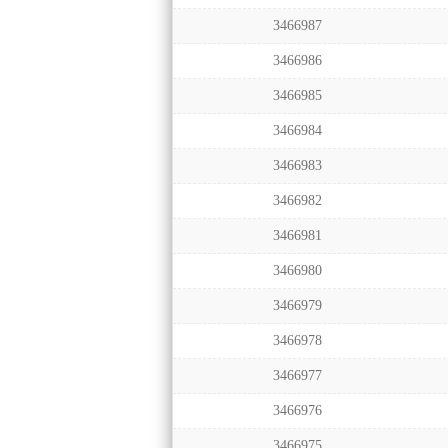
3466987
3466986
3466985
3466984
3466983
3466982
3466981
3466980
3466979
3466978
3466977
3466976
3466975