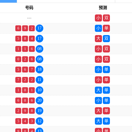
号码
预测
---
小
双
17
小
单
6
9
2
17
大
双
5
8
4
08
小
双
1
1
6
08
小
双
0
2
6
18
小
单
5
6
7
11
小
单
7
2
2
10
大
单
1
8
1
20
小
单
6
8
6
19
大
单
2
9
8
12
大
单
5
4
3
13
小
单
9
0
4