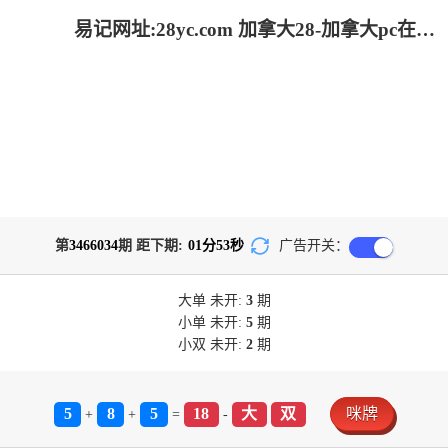
易记网址:28yc.com 加拿大28-加拿大pc在线预测结果|加拿大预测_专注研究加拿大预测!
第
3466034
期 距下期:
01
分
53
秒
广告开关：
大单
未开:
3
期
小单
未开:
5
期
小双
未开:
2
期
5
8
5
18
大
双
咪牌
+
+
=
-