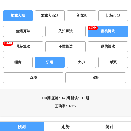
加拿大28
加拿大西28
台湾28
比特币28
金蟾算法
先知算法
蜜桃算法
荒芜算法
不羁算法
鼎信算法
组合
杀组
大小
单双
双项
双组
100期 正确：69 期 错误：31 期
正确率：69%
预测
走势
统计