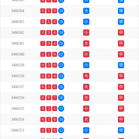
3466365
4
7
1
12
大
错
3466364
0
1
9
10
大
错
3466363
9
1
6
16
小
错
3466362
3
3
4
10
小
中
3466361
7
9
4
20
大
中
3466360
1
1
0
02
小
中
3466359
9
5
9
23
小
错
3466358
6
4
4
14
大
中
3466357
8
3
5
16
大
中
3466356
0
9
7
16
大
中
3466355
9
2
1
12
小
中
3466354
9
1
6
16
大
中
3466353
4
5
6
15
小
错