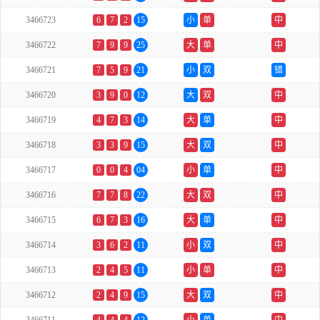
3466723
6
7
2
15
小
单
中
3466722
7
9
9
25
大
单
中
3466721
7
5
9
21
小
双
错
3466720
3
9
0
12
大
双
中
3466719
4
7
3
14
大
单
中
3466718
3
3
9
15
大
双
中
3466717
0
0
4
04
小
单
中
3466716
7
7
8
22
大
双
中
3466715
6
7
3
16
大
单
中
3466714
3
6
2
11
小
双
中
3466713
2
4
5
11
小
单
中
3466712
2
4
9
15
大
双
中