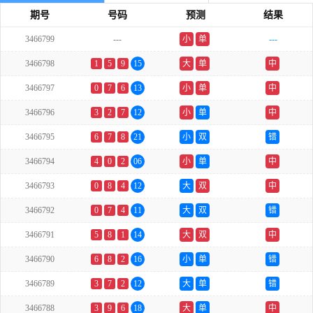
期号
号码
预测
结果
3466799
---
小
单
---
3466798
1
5
9
15
大
单
中
3466797
0
7
6
13
小
单
中
3466796
3
2
7
12
小
单
中
3466795
6
7
8
21
小
双
错
3466794
4
0
2
06
小
单
中
3466793
0
8
4
12
大
双
中
3466792
0
7
4
11
大
双
错
3466791
5
8
1
14
大
双
中
3466790
6
8
2
16
小
单
错
3466789
3
7
2
12
大
单
错
3466788
3
9
6
18
大
单
中