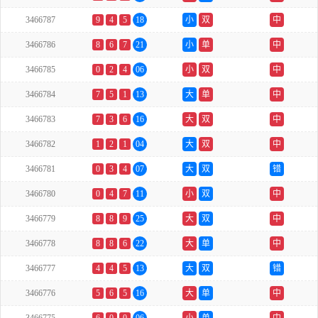
3466787
9
4
5
18
小
双
中
3466786
8
6
7
21
小
单
中
3466785
0
2
4
06
小
双
中
3466784
7
5
1
13
大
单
中
3466783
7
3
6
16
大
双
中
3466782
1
2
1
04
大
双
中
3466781
0
3
4
07
大
双
错
3466780
0
4
7
11
小
双
中
3466779
8
8
9
25
大
双
中
3466778
8
8
6
22
大
单
中
3466777
4
4
5
13
大
双
错
3466776
5
6
5
16
大
单
中