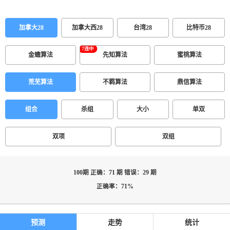
加拿大28
加拿大西28
台湾28
比特币28
金蟾算法
先知算法
蜜桃算法
荒芜算法
不羁算法
鼎信算法
组合
杀组
大小
单双
双项
双组
100期 正确：71 期 错误：29 期
正确率：71%
预测
走势
统计