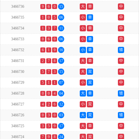
3466736
9
6
0
15
大
单
中
3466735
1
0
5
06
小
单
中
3466734
1
3
7
11
小
单
中
3466733
0
6
0
06
小
单
中
3466732
6
1
9
16
小
单
错
3466731
2
7
8
17
大
单
中
3466730
5
7
3
15
大
双
中
3466729
5
1
1
07
小
双
中
3466728
0
0
4
04
大
单
错
3466727
4
2
6
12
小
双
中
3466726
0
3
0
03
大
双
错
3466725
3
5
9
17
大
单
中
3466724
7
9
8
24
大
双
中