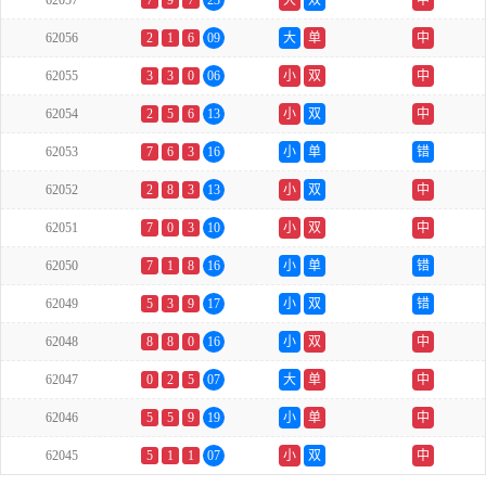
62057
7
9
7
23
大
双
中
62056
2
1
6
09
大
单
中
62055
3
3
0
06
小
双
中
62054
2
5
6
13
小
双
中
62053
7
6
3
16
小
单
错
62052
2
8
3
13
小
双
中
62051
7
0
3
10
小
双
中
62050
7
1
8
16
小
单
错
62049
5
3
9
17
小
双
错
62048
8
8
0
16
小
双
中
62047
0
2
5
07
大
单
中
62046
5
5
9
19
小
单
中
62045
5
1
1
07
小
双
中