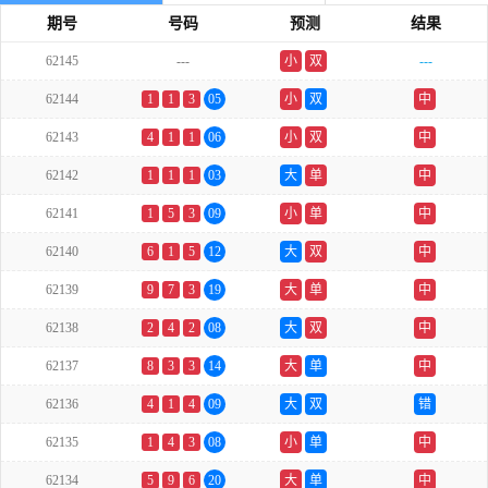
期号
号码
预测
结果
62145
---
小
双
---
62144
1
1
3
05
小
双
中
62143
4
1
1
06
小
双
中
62142
1
1
1
03
大
单
中
62141
1
5
3
09
小
单
中
62140
6
1
5
12
大
双
中
62139
9
7
3
19
大
单
中
62138
2
4
2
08
大
双
中
62137
8
3
3
14
大
单
中
62136
4
1
4
09
大
双
错
62135
1
4
3
08
小
单
中
62134
5
9
6
20
大
单
中