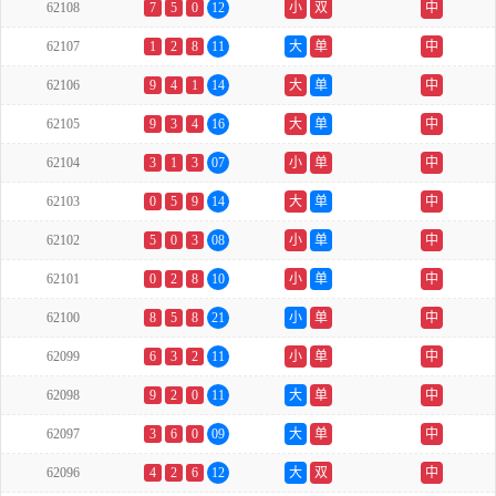
62108
7
5
0
12
小
双
中
62107
1
2
8
11
大
单
中
62106
9
4
1
14
大
单
中
62105
9
3
4
16
大
单
中
62104
3
1
3
07
小
单
中
62103
0
5
9
14
大
单
中
62102
5
0
3
08
小
单
中
62101
0
2
8
10
小
单
中
62100
8
5
8
21
小
单
中
62099
6
3
2
11
小
单
中
62098
9
2
0
11
大
单
中
62097
3
6
0
09
大
单
中
62096
4
2
6
12
大
双
中