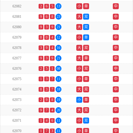
62082
2
6
5
13
小
单
中
62081
9
6
8
23
大
双
中
62080
9
3
9
21
大
双
中
62079
8
0
4
12
小
单
中
62078
3
9
4
16
大
双
中
62077
9
3
9
21
大
单
中
62076
2
5
1
08
小
双
中
62075
1
3
7
11
小
单
中
62074
8
3
7
18
大
双
中
62073
2
9
8
19
小
单
中
62072
9
7
4
20
大
双
中
62071
1
4
6
11
小
双
中
62070
1
7
3
11
小
单
中