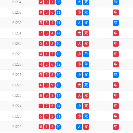
61234
4
0
1
05
大
双
错
61233
0
5
6
11
小
双
中
61232
5
5
1
11
大
双
错
61231
7
3
4
14
大
双
中
61230
5
8
3
16
大
双
中
61229
4
1
7
12
小
单
中
61228
4
2
6
12
小
单
中
61227
5
6
8
19
小
双
错
61226
6
0
9
15
大
双
中
61225
6
0
8
14
大
双
中
61224
1
7
6
14
小
双
中
61223
5
4
2
11
小
双
中
61222
6
1
3
10
大
双
中