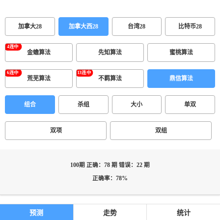
加拿大28
加拿大西28
台湾28
比特币28
金蟾算法
先知算法
蜜桃算法
荒芜算法
不羁算法
鼎信算法
组合
杀组
大小
单双
双项
双组
100期 正确：78 期 错误：22 期
正确率：78%
预测
走势
统计