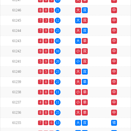
61247
6
0
9
15
大
单
中
61246
8
8
5
21
大
双
中
61245
7
3
2
12
大
双
中
61244
7
9
9
25
大
双
中
61243
4
0
1
05
大
单
中
61242
9
0
1
10
小
双
中
61241
5
9
6
20
小
双
中
61240
9
5
9
23
大
双
中
61239
7
8
7
22
大
单
中
61238
3
8
0
11
小
单
中
61237
4
6
1
11
小
单
中
61236
8
8
9
25
大
单
中
61235
7
0
6
13
大
双
错