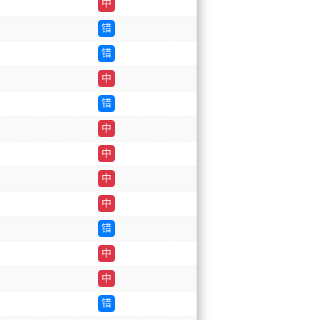
中
错
错
中
错
中
中
中
中
错
中
中
错