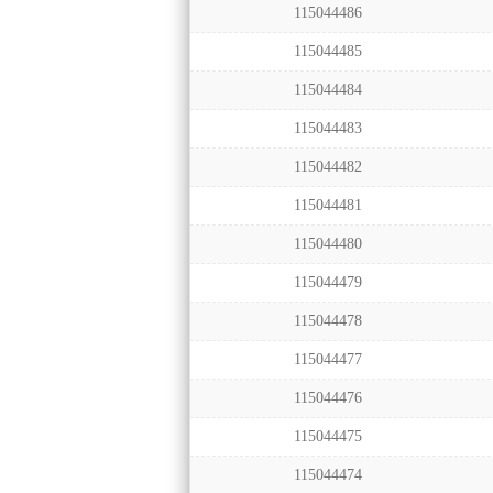
115044486
115044485
115044484
115044483
115044482
115044481
115044480
115044479
115044478
115044477
115044476
115044475
115044474