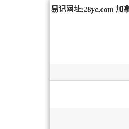
易记网址:28yc.com