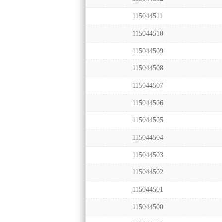
115044511
115044510
115044509
115044508
115044507
115044506
115044505
115044504
115044503
115044502
115044501
115044500