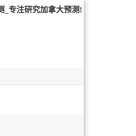
大预测_专注研究加拿大预测!