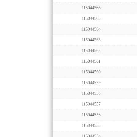
115044566
115044565
115044564
115044563
115044562
115044561
115044560
115044559
115044558
115044557
115044556
115044555
115044554