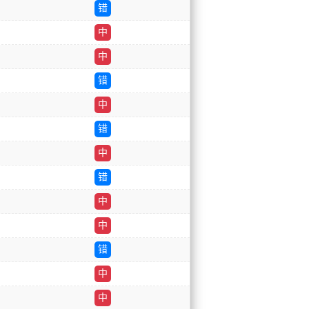
错
中
中
错
中
错
中
错
中
中
错
中
中