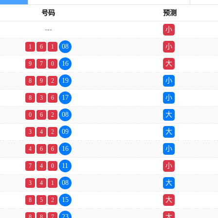
号码
预测
---
小
双
08
小
1
6
1
16
大
9
7
0
19
小
8
9
2
17
小
8
3
6
08
大
0
6
2
09
大
3
4
2
16
小
4
6
6
11
小
7
4
0
08
大
3
4
1
15
大
8
5
2
23
大
8
8
7