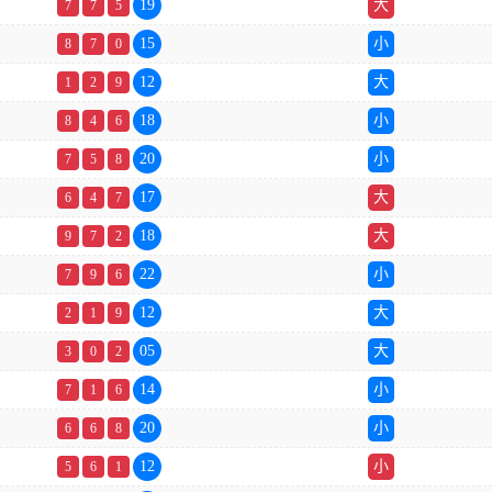
19
大
7
7
5
15
小
8
7
0
12
大
1
2
9
18
小
8
4
6
20
小
7
5
8
17
大
6
4
7
18
大
9
7
2
22
小
7
9
6
12
大
2
1
9
05
大
3
0
2
14
小
7
1
6
20
小
6
6
8
12
小
5
6
1