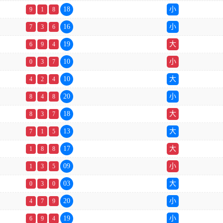
18
小
9
1
8
16
小
7
3
6
19
大
6
9
4
10
小
0
3
7
10
大
4
2
4
20
小
8
4
8
18
大
8
3
7
13
大
7
1
5
17
大
1
8
8
09
小
1
3
5
03
大
0
3
0
20
小
4
7
9
19
小
6
9
4