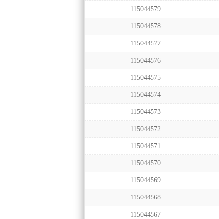
115044579
115044578
115044577
115044576
115044575
115044574
115044573
115044572
115044571
115044570
115044569
115044568
115044567