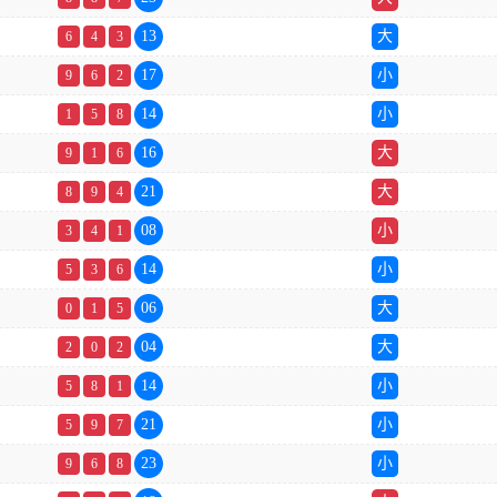
13
大
6
4
3
17
小
9
6
2
14
小
1
5
8
16
大
9
1
6
21
大
8
9
4
08
小
3
4
1
14
小
5
3
6
06
大
0
1
5
04
大
2
0
2
14
小
5
8
1
21
小
5
9
7
23
小
9
6
8