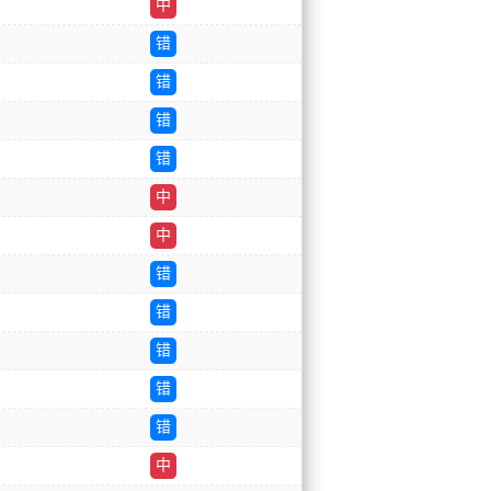
中
错
错
错
错
中
中
错
错
错
错
错
中