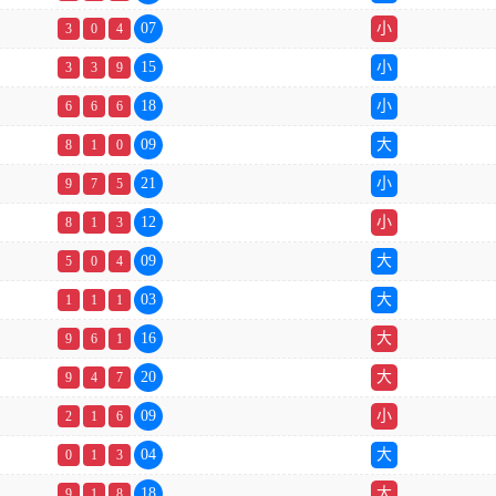
07
小
3
0
4
15
小
3
3
9
18
小
6
6
6
09
大
8
1
0
21
小
9
7
5
12
小
8
1
3
09
大
5
0
4
03
大
1
1
1
16
大
9
6
1
20
大
9
4
7
09
小
2
1
6
04
大
0
1
3
18
大
9
1
8