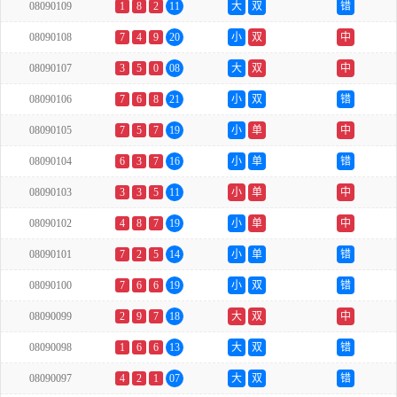
08090109
1
8
2
11
大
双
错
08090108
7
4
9
20
小
双
中
08090107
3
5
0
08
大
双
中
08090106
7
6
8
21
小
双
错
08090105
7
5
7
19
小
单
中
08090104
6
3
7
16
小
单
错
08090103
3
3
5
11
小
单
中
08090102
4
8
7
19
小
单
中
08090101
7
2
5
14
小
单
错
08090100
7
6
6
19
小
双
错
08090099
2
9
7
18
大
双
中
08090098
1
6
6
13
大
双
错
08090097
4
2
1
07
大
双
错